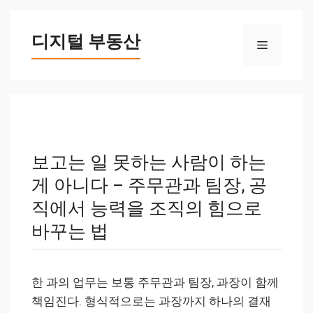
컨
텐
디지털 부동산
메
츠
로
뉴
건
너
뛰
기
보고는 일 못하는 사람이 하는
게 아니다 – 주무관과 팀장, 공
직에서 능력을 조직의 힘으로
바꾸는 법
한 과의 업무는 보통 주무관과 팀장, 과장이 함께
책임진다. 형식적으로는 과장까지 하나의 결재