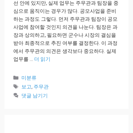
선 안에 있지만, 실제 업무는 주무관과 팀장을 중
심으로 움직이는 경우가 많다. 공모사업을 준비
하는 과정도 그렇다. 먼저 주무관과 팀장이 공모
사업에 참여할 것인지 의견을 나눈다. 팀장은 과
장과 상의하고, 필요하면 군수나 시장의 결심을
받아 최종적으로 추진 여부를 결정한다. 이 과정
에서 주무관의 의견은 생각보다 중요하다. 실제
업무를 …
더 읽기
카
미분류
테
태
보고
,
주무관
고
그
댓글 남기기
리