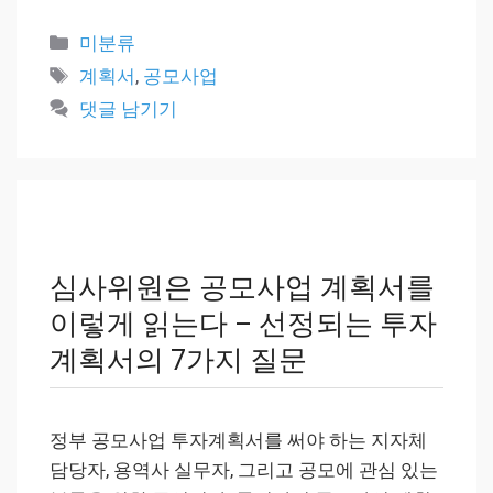
카
미분류
테
태
계획서
,
공모사업
고
그
댓글 남기기
리
심사위원은 공모사업 계획서를
이렇게 읽는다 – 선정되는 투자
계획서의 7가지 질문
정부 공모사업 투자계획서를 써야 하는 지자체
담당자, 용역사 실무자, 그리고 공모에 관심 있는