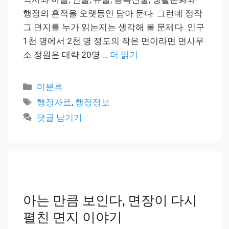
행정의 흔적을 오랫동안 담아 둔다. 그런데 정작
그 면지를 누가 읽는지는 생각해 볼 문제다. 인구
1천 명에서 2천 명 정도의 작은 면이라면 면사무
소 정원은 대략 20명 …
더 읽기
카
미분류
테
태
행정자료
,
행정정보
고
그
댓글 남기기
리
아는 만큼 보인다, 면장이 다시
펼친 면지 이야기