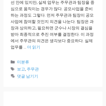
선 안에 있지만, 실제 업무는 주무관과 팀장을 중
심으로 움직이는 경우가 많다. 공모사업을 준비
하는 과정도 그렇다. 먼저 주무관과 팀장이 공모
사업에 참여할 것인지 의견을 나눈다. 팀장은 과
장과 상의하고, 필요하면 군수나 시장의 결심을
받아 최종적으로 추진 여부를 결정한다. 이 과정
에서 주무관의 의견은 생각보다 중요하다. 실제
업무를 …
더 읽기
카
미분류
테
태
보고
,
주무관
고
그
댓글 남기기
리