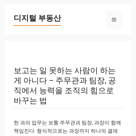
컨
텐
디지털 부동산
메
츠
로
뉴
건
너
뛰
기
보고는 일 못하는 사람이 하는
게 아니다 – 주무관과 팀장, 공
직에서 능력을 조직의 힘으로
바꾸는 법
한 과의 업무는 보통 주무관과 팀장, 과장이 함께
책임진다. 형식적으로는 과장까지 하나의 결재