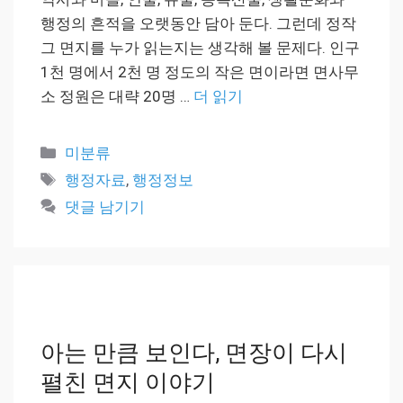
행정의 흔적을 오랫동안 담아 둔다. 그런데 정작
그 면지를 누가 읽는지는 생각해 볼 문제다. 인구
1천 명에서 2천 명 정도의 작은 면이라면 면사무
소 정원은 대략 20명 …
더 읽기
카
미분류
테
태
행정자료
,
행정정보
고
그
댓글 남기기
리
아는 만큼 보인다, 면장이 다시
펼친 면지 이야기