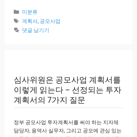
카
미분류
테
태
계획서
,
공모사업
고
그
댓글 남기기
리
심사위원은 공모사업 계획서를
이렇게 읽는다 – 선정되는 투자
계획서의 7가지 질문
정부 공모사업 투자계획서를 써야 하는 지자체
담당자, 용역사 실무자, 그리고 공모에 관심 있는