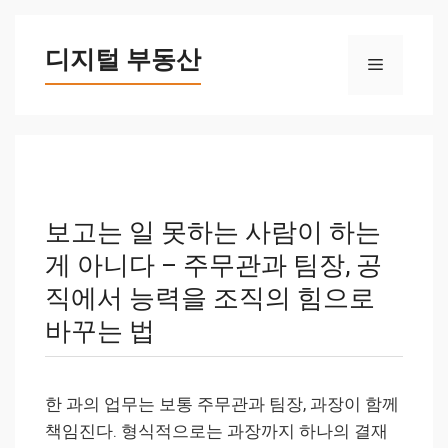
컨
텐
디지털 부동산
메
츠
로
뉴
건
너
뛰
기
보고는 일 못하는 사람이 하는
게 아니다 – 주무관과 팀장, 공
직에서 능력을 조직의 힘으로
바꾸는 법
한 과의 업무는 보통 주무관과 팀장, 과장이 함께
책임진다. 형식적으로는 과장까지 하나의 결재