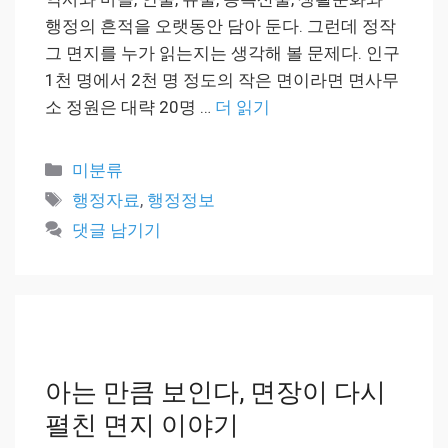
행정의 흔적을 오랫동안 담아 둔다. 그런데 정작
그 면지를 누가 읽는지는 생각해 볼 문제다. 인구
1천 명에서 2천 명 정도의 작은 면이라면 면사무
소 정원은 대략 20명 …
더 읽기
카
미분류
테
태
행정자료
,
행정정보
고
그
댓글 남기기
리
아는 만큼 보인다, 면장이 다시
펼친 면지 이야기