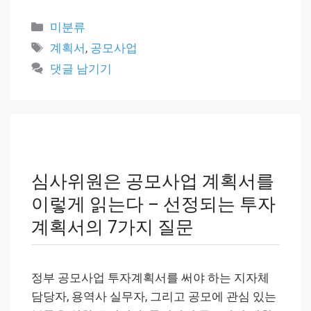
카
미분류
테
태
계획서
,
공모사업
고
그
댓글 남기기
리
심사위원은 공모사업 계획서를
이렇게 읽는다 – 선정되는 투자
계획서의 7가지 질문
정부 공모사업 투자계획서를 써야 하는 지자체
담당자, 용역사 실무자, 그리고 공모에 관심 있는