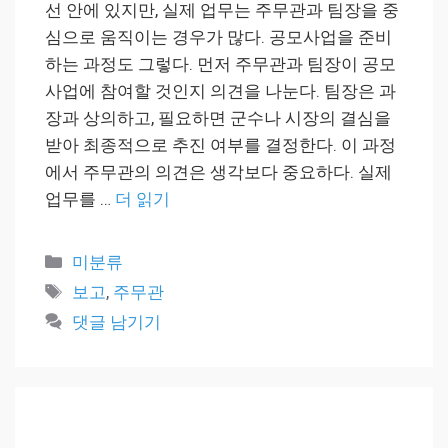
선 안에 있지만, 실제 업무는 주무관과 팀장을 중
심으로 움직이는 경우가 많다. 공모사업을 준비
하는 과정도 그렇다. 먼저 주무관과 팀장이 공모
사업에 참여할 것인지 의견을 나눈다. 팀장은 과
장과 상의하고, 필요하면 군수나 시장의 결심을
받아 최종적으로 추진 여부를 결정한다. 이 과정
에서 주무관의 의견은 생각보다 중요하다. 실제
업무를 …
더 읽기
카
미분류
테
태
보고
,
주무관
고
그
댓글 남기기
리