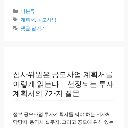
카
미분류
테
태
계획서
,
공모사업
고
그
댓글 남기기
리
심사위원은 공모사업 계획서를
이렇게 읽는다 – 선정되는 투자
계획서의 7가지 질문
정부 공모사업 투자계획서를 써야 하는 지자체
담당자, 용역사 실무자, 그리고 공모에 관심 있는