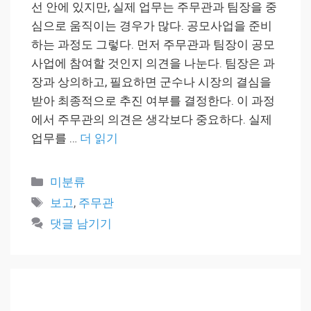
선 안에 있지만, 실제 업무는 주무관과 팀장을 중
심으로 움직이는 경우가 많다. 공모사업을 준비
하는 과정도 그렇다. 먼저 주무관과 팀장이 공모
사업에 참여할 것인지 의견을 나눈다. 팀장은 과
장과 상의하고, 필요하면 군수나 시장의 결심을
받아 최종적으로 추진 여부를 결정한다. 이 과정
에서 주무관의 의견은 생각보다 중요하다. 실제
업무를 …
더 읽기
카
미분류
테
태
보고
,
주무관
고
그
댓글 남기기
리