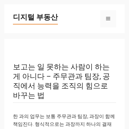
컨
텐
디지털 부동산
메
츠
로
뉴
건
너
뛰
기
보고는 일 못하는 사람이 하는
게 아니다 – 주무관과 팀장, 공
직에서 능력을 조직의 힘으로
바꾸는 법
한 과의 업무는 보통 주무관과 팀장, 과장이 함께
책임진다. 형식적으로는 과장까지 하나의 결재