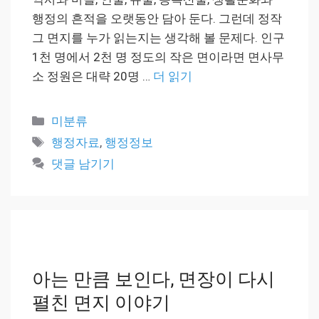
행정의 흔적을 오랫동안 담아 둔다. 그런데 정작
그 면지를 누가 읽는지는 생각해 볼 문제다. 인구
1천 명에서 2천 명 정도의 작은 면이라면 면사무
소 정원은 대략 20명 …
더 읽기
카
미분류
테
태
행정자료
,
행정정보
고
그
댓글 남기기
리
아는 만큼 보인다, 면장이 다시
펼친 면지 이야기