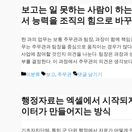
보고는 일 못하는 사람이 하는
서 능력을 조직의 힘으로 바꾸
한 과의 업무는 보통 주무관과 팀장, 과장이 함께 책임
무는 주무관과 팀장을 중심으로 움직이는 경우가 많다
사업에 참여할 것인지 의견을 나눈다. 팀장은 과장과 
부를 결정한다. 이 과정에서 주무관의 의견은 생각보다
카
태
미분류
보고
,
주무관
댓글 남기기
테
그
고
리
행정자료는 엑셀에서 시작되지 
이터가 만들어지는 방식
기초자치단체, 특히 군 단위 행정에서 자료가 어떻게