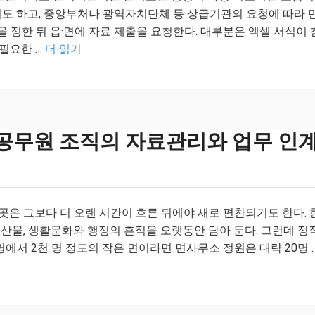
기도 하고, 중앙부처나 광역자치단체 등 상급기관의 요청에 따라 
을 정한 뒤 읍·면에 자료 제출을 요청한다. 대부분은 엑셀 서식이 
 필요한 …
더 읽기
 공무원 조직의 자료관리와 업무 인계
 곳은 그보다 더 오랜 시간이 흐른 뒤에야 새로 편찬되기도 한다. 
농특산물, 생활문화와 행정의 흔적을 오랫동안 담아 둔다. 그런데 정
명에서 2천 명 정도의 작은 면이라면 면사무소 정원은 대략 20명 