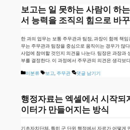
보고는 일 못하는 사람이 하는
서 능력을 조직의 힘으로 바꾸
한 과의 업무는 보통 주무관과 팀장, 과장이 함께 책임
무는 주무관과 팀장을 중심으로 움직이는 경우가 많다
사업에 참여할 것인지 의견을 나눈다. 팀장은 과장과 
부를 결정한다. 이 과정에서 주무관의 의견은 생각보다
카
태
미분류
보고
,
주무관
댓글 남기기
테
그
고
리
행정자료는 엑셀에서 시작되지 
이터가 만들어지는 방식
기초자치단체, 특히 군 단위 행정에서 자료가 어떻게