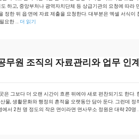
기도 하고, 중앙부처나 광역자치단체 등 상급기관의 요청에 따라 
을 정한 뒤 읍·면에 자료 제출을 요청한다. 대부분은 엑셀 서식이 
 필요한 …
더 읽기
 공무원 조직의 자료관리와 업무 인계
 곳은 그보다 더 오랜 시간이 흐른 뒤에야 새로 편찬되기도 한다. 
농특산물, 생활문화와 행정의 흔적을 오랫동안 담아 둔다. 그런데 정
명에서 2천 명 정도의 작은 면이라면 면사무소 정원은 대략 20명 