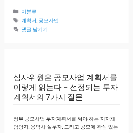
카
미분류
테
태
계획서
,
공모사업
고
그
댓글 남기기
리
심사위원은 공모사업 계획서를
이렇게 읽는다 – 선정되는 투자
계획서의 7가지 질문
정부 공모사업 투자계획서를 써야 하는 지자체
담당자, 용역사 실무자, 그리고 공모에 관심 있는