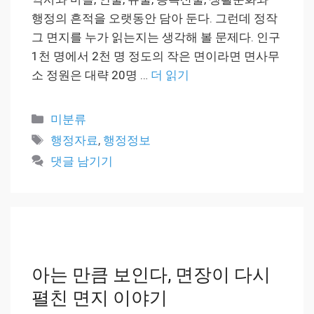
행정의 흔적을 오랫동안 담아 둔다. 그런데 정작
그 면지를 누가 읽는지는 생각해 볼 문제다. 인구
1천 명에서 2천 명 정도의 작은 면이라면 면사무
소 정원은 대략 20명 …
더 읽기
카
미분류
테
태
행정자료
,
행정정보
고
그
댓글 남기기
리
아는 만큼 보인다, 면장이 다시
펼친 면지 이야기