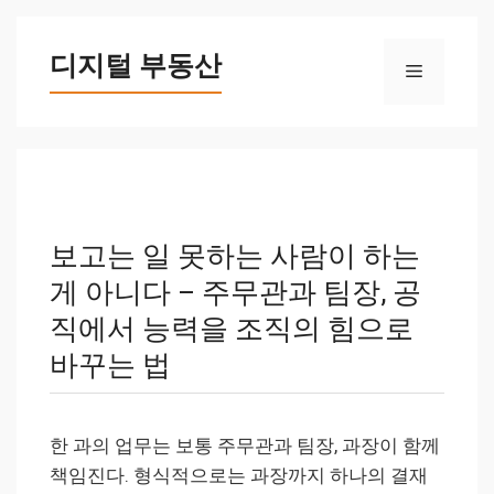
컨
텐
디지털 부동산
메
츠
로
뉴
건
너
뛰
기
보고는 일 못하는 사람이 하는
게 아니다 – 주무관과 팀장, 공
직에서 능력을 조직의 힘으로
바꾸는 법
한 과의 업무는 보통 주무관과 팀장, 과장이 함께
책임진다. 형식적으로는 과장까지 하나의 결재