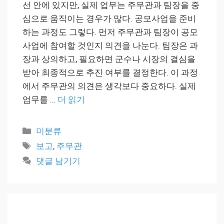
선 안에 있지만, 실제 업무는 주무관과 팀장을 중
심으로 움직이는 경우가 많다. 공모사업을 준비
하는 과정도 그렇다. 먼저 주무관과 팀장이 공모
사업에 참여할 것인지 의견을 나눈다. 팀장은 과
장과 상의하고, 필요하면 군수나 시장의 결심을
받아 최종적으로 추진 여부를 결정한다. 이 과정
에서 주무관의 의견은 생각보다 중요하다. 실제
업무를 …
더 읽기
카
미분류
테
태
보고
,
주무관
고
그
댓글 남기기
리