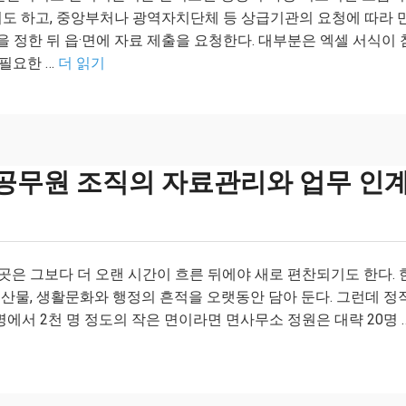
기도 하고, 중앙부처나 광역자치단체 등 상급기관의 요청에 따라 
을 정한 뒤 읍·면에 자료 제출을 요청한다. 대부분은 엑셀 서식이 
 필요한 …
더 읽기
 공무원 조직의 자료관리와 업무 인계
 곳은 그보다 더 오랜 시간이 흐른 뒤에야 새로 편찬되기도 한다. 
농특산물, 생활문화와 행정의 흔적을 오랫동안 담아 둔다. 그런데 정
명에서 2천 명 정도의 작은 면이라면 면사무소 정원은 대략 20명 