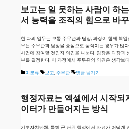
보고는 일 못하는 사람이 하는
서 능력을 조직의 힘으로 바꾸
한 과의 업무는 보통 주무관과 팀장, 과장이 함께 책임
무는 주무관과 팀장을 중심으로 움직이는 경우가 많다
사업에 참여할 것인지 의견을 나눈다. 팀장은 과장과 
부를 결정한다. 이 과정에서 주무관의 의견은 생각보다
카
태
미분류
보고
,
주무관
댓글 남기기
테
그
고
리
행정자료는 엑셀에서 시작되지 
이터가 만들어지는 방식
기초자치단체, 특히 군 단위 행정에서 자료가 어떻게