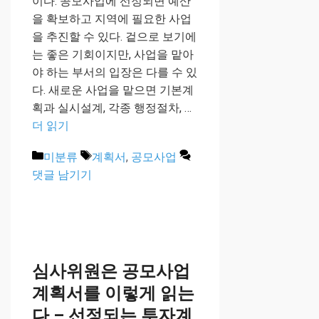
이다. 공모사업에 선정되면 예산
을 확보하고 지역에 필요한 사업
을 추진할 수 있다. 겉으로 보기에
는 좋은 기회이지만, 사업을 맡아
야 하는 부서의 입장은 다를 수 있
다. 새로운 사업을 맡으면 기본계
획과 실시설계, 각종 행정절차, …
더 읽기
카
태
미분류
계획서
,
공모사업
테
그
댓글 남기기
고
리
심사위원은 공모사업
계획서를 이렇게 읽는
다 – 선정되는 투자계