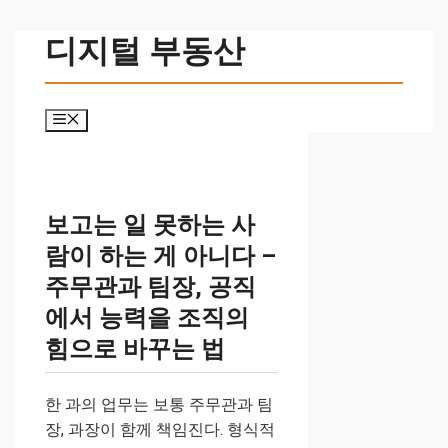
컨
디지털 부동산
텐
츠
로
메
건
뉴
너
뛰
기
보고는 일 못하는 사
람이 하는 게 아니다 –
주무관과 팀장, 공직
에서 능력을 조직의
힘으로 바꾸는 법
한 과의 업무는 보통 주무관과 팀
장, 과장이 함께 책임진다. 형식적