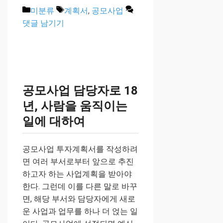
카
태
미분류
계획서
,
공모사업
테
그
댓글 남기기
고
리
공모사업 담당자로 18
년, 사람을 움직이는
일에 대하여
공모사업 투자계획서를 작성하려
면 여러 부서로부터 앞으로 추진
하고자 하는 사업계획을 받아야
한다. 그런데 이를 다른 말로 바꾸
면, 해당 부서와 담당자에게 새로
운 사업과 업무를 하나 더 얹는 일