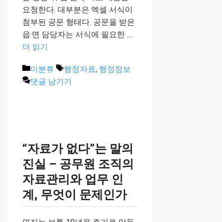
요청한다. 대부분은 엑셀 서식이
첨부된 공문 형태다. 공문을 받은
읍·면 담당자는 서식에 필요한 …
더 읽기
카
태
미분류
행정자료
,
행정정보
테
그
댓글 남기기
고
리
“자료가 없다”는 말의
진실 – 공무원 조직의
자료관리와 업무 인
계, 무엇이 문제인가