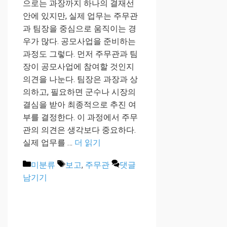
으로는 과장까지 하나의 결재선
안에 있지만, 실제 업무는 주무관
과 팀장을 중심으로 움직이는 경
우가 많다. 공모사업을 준비하는
과정도 그렇다. 먼저 주무관과 팀
장이 공모사업에 참여할 것인지
의견을 나눈다. 팀장은 과장과 상
의하고, 필요하면 군수나 시장의
결심을 받아 최종적으로 추진 여
부를 결정한다. 이 과정에서 주무
관의 의견은 생각보다 중요하다.
실제 업무를 …
더 읽기
카
태
미분류
보고
,
주무관
댓글
테
그
남기기
고
리